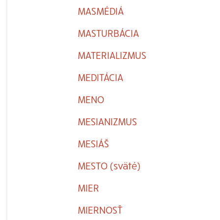
MASMÉDIÁ
MASTURBÁCIA
MATERIALIZMUS
MEDITÁCIA
MENO
MESIANIZMUS
MESIÁŠ
MESTO (sväté)
MIER
MIERNOSŤ