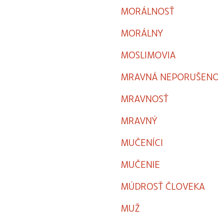
MORÁLNOSŤ
MORÁLNY
MOSLIMOVIA
MRAVNÁ NEPORUŠENOS
MRAVNOSŤ
MRAVNÝ
MUČENÍCI
MUČENIE
MÚDROSŤ ČLOVEKA
MUŽ