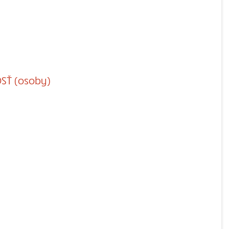
Ť (osoby)