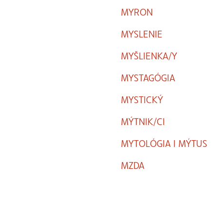
MYRON
MYSLENIE
MYŠLIENKA/Y
MYSTAGÓGIA
MYSTICKÝ
MÝTNIK/CI
MYTOLÓGIA I MÝTUS
MZDA