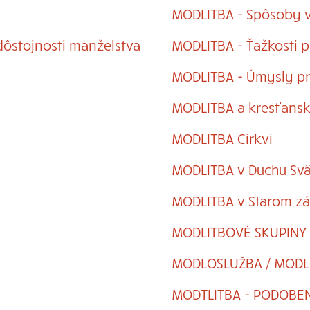
MODLITBA - Spôsoby v
dôstojnosti manželstva
MODLITBA - Ťažkosti p
MODLITBA - Úmysly pr
MODLITBA a kresťansk
MODLITBA Cirkvi
MODLITBA v Duchu Sv
MODLITBA v Starom z
MODLITBOVÉ SKUPINY
MODLOSLUŽBA / MODL
MODTLITBA - PODOBE