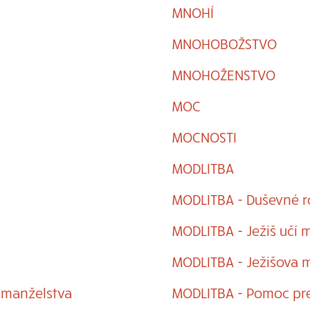
MNOHÍ
MNOHOBOŽSTVO
MNOHOŽENSTVO
MOC
MOCNOSTI
MODLITBA
MODLITBA - Duševné r
MODLITBA - Ježiš učí m
MODLITBA - Ježišova 
 manželstva
MODLITBA - Pomoc pr