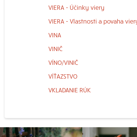
VIERA - Účinky viery
VIERA - Vlastnosti a povaha vier
VINA
VINIČ
VÍNO/VINIČ
VÍŤAZSTVO
VKLADANIE RÚK