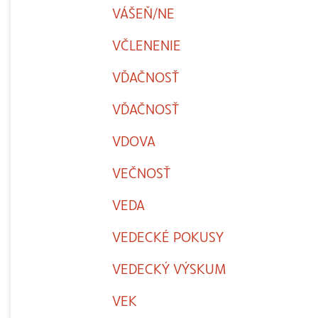
VÁŠEŇ/NE
VČLENENIE
VĎAČNOSŤ
VĎAČNOSŤ
VDOVA
VEČNOSŤ
VEDA
VEDECKÉ POKUSY
VEDECKÝ VÝSKUM
VEK