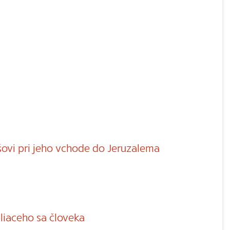
šovi pri jeho vchode do Jeruzalema
iaceho sa človeka