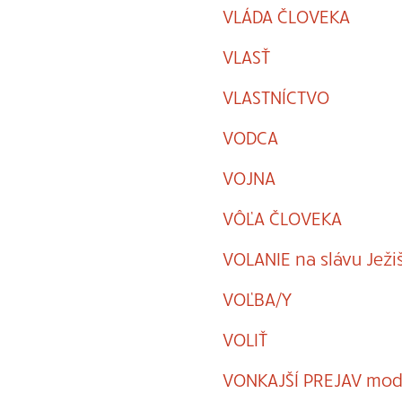
VLÁDA ČLOVEKA
VLASŤ
VLASTNÍCTVO
VODCA
VOJNA
VÔĽA ČLOVEKA
VOLANIE na slávu Ježi
VOĽBA/Y
VOLIŤ
VONKAJŠÍ PREJAV modl