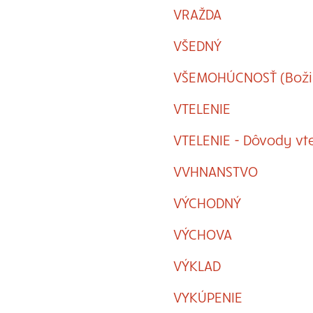
VRAŽDA
VŠEDNÝ
VŠEMOHÚCNOSŤ (Boži
VTELENIE
VTELENIE - Dôvody vt
VVHNANSTVO
VÝCHODNÝ
VÝCHOVA
VÝKLAD
VYKÚPENIE