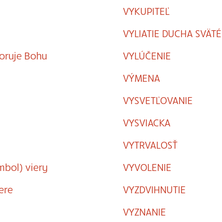
VYKUPITEĽ
VYLIATIE DUCHA SVÄT
oruje Bohu
VYLÚČENIE
VÝMENA
VYSVETĽOVANIE
VYSVIACKA
VYTRVALOSŤ
mbol) viery
VYVOLENIE
ere
VYZDVIHNUTIE
VYZNANIE