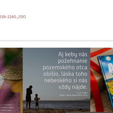
239-2240
,
2310