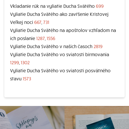
Vkladanie rúk na vyliatie Ducha Svätého
699
Vyliatie Ducha Svätého ako zavŕšenie Kristovej
Veľkej noci
667
,
731
Vyliatie Ducha Svätého na apoštolov vzhľadom na
ich poslanie
1287
,
1556
Vyliatie Ducha Svätého v našich časoch
2819
Vyliatie Ducha Svätého vo sviatosti birmovania
1299
,
1302
Vyliatie Ducha Svätého vo sviatosti posvätného
stavu
1573