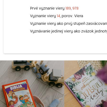
Prvé vyznanie viery
189
,
978
Vyznanie viery
14
, porov. Viera
Vyznanie viery ako prvý stupeň zasväcovan
Vyznávanie jedinej viery ako zväzok jednot