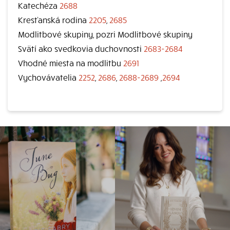
Katechéza
2688
Kresťanská rodina
2205
,
2685
Modlitbové skupiny, pozri Modlitbové skupiny
Svätí ako svedkovia duchovnosti
2683-2684
Vhodné miesta na modlitbu
2691
Vychovávatelia
2252
,
2686
,
2688-2689
,
2694