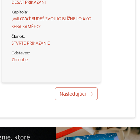
DESAŤ PRIKÁZANÍ
„MILOVAŤ BUDEŠ SVOJHO BLÍŽNEHO AKO
SEBA SAMÉHO“
ŠTVRTÉ PRIKÁZANIE
Zhrnutie
Nasledujúci
⟩