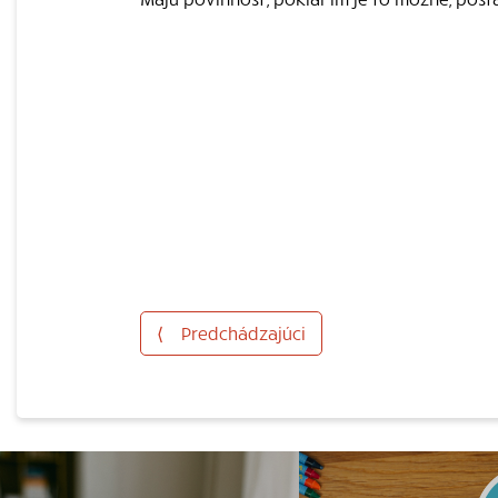
⟨
Predchádzajúci