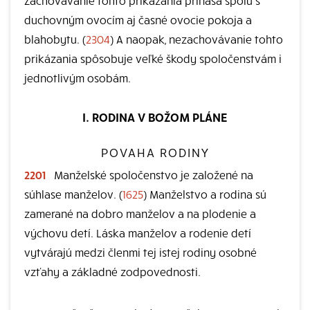
Zachovávanie tohto prikázania prináša spolu s
duchovným ovocím aj časné ovocie pokoja a
blahobytu. (
2304
) A naopak, nezachovávanie tohto
prikázania spôsobuje veľké škody spoločenstvám i
jednotlivým osobám.
I. RODINA V BOŽOM PLÁNE
POVAHA RODINY
2201
Manželské spoločenstvo je založené na
súhlase manželov. (
1625
) Manželstvo a rodina sú
zamerané na dobro manželov a na plodenie a
výchovu detí. Láska manželov a rodenie detí
vytvárajú medzi členmi tej istej rodiny osobné
vzťahy a základné zodpovednosti.