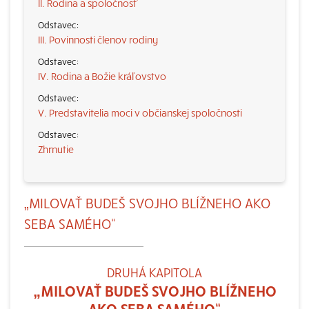
II. Rodina a spoločnosť
III. Povinnosti členov rodiny
IV. Rodina a Božie kráľovstvo
V. Predstavitelia moci v občianskej spoločnosti
Zhrnutie
„MILOVAŤ BUDEŠ SVOJHO BLÍŽNEHO AKO
SEBA SAMÉHO“
DRUHÁ KAPITOLA
„MILOVAŤ BUDEŠ SVOJHO BLÍŽNEHO
AKO SEBA SAMÉHO“