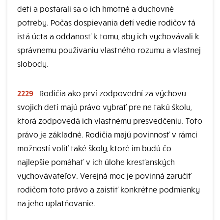
deti a postarali sa o ich hmotné a duchovné
potreby. Počas dospievania detí vedie rodičov tá
istá úcta a oddanosť k tomu, aby ich vychovávali k
správnemu používaniu vlastného rozumu a vlastnej
slobody.
2229
Rodičia ako prví zodpovední za výchovu
svojich detí majú právo vybrať pre ne takú školu,
ktorá zodpovedá ich vlastnému presvedčeniu. Toto
právo je základné. Rodičia majú povinnosť v rámci
možností voliť také školy, ktoré im budú čo
najlepšie pomáhať v ich úlohe kresťanských
vychovávateľov. Verejná moc je povinná zaručiť
rodičom toto právo a zaistiť konkrétne podmienky
na jeho uplatňovanie.