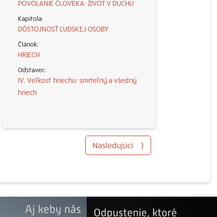
POVOLANIE ČLOVEKA: ŽIVOT V DUCHU
DÔSTOJNOSŤ ĽUDSKEJ OSOBY
HRIECH
IV. Veľkosť hriechu: smrteľný a všedný
hriech
Nasledujúci
⟩