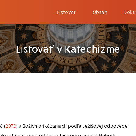
Listovať
Obsah
Doku
Listovať v Katechizme
á (
2072
) v Božích prikázaniach podľa Ježišovej odpovede
ložíš! Nepokradneš! Nebudeš krivo svedčiť! Nebudeš