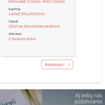
POVOLANIE ČLOVEKA: ŽIVOT V DUCHU
ĽUDSKÉ SPOLOČENSTVO
ÚČASŤ NA SPOLOČENSKOM ŽIVOTE
II. Spoločné dobro
Nasledujúci
⟩