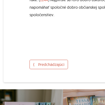
napomáhať spoločné dobro občianskej spolo
spoločenstiev.
⟨
Predchádzajúci