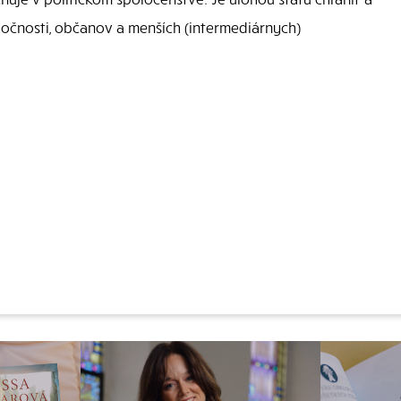
čnosti, občanov a menších (intermediárnych)