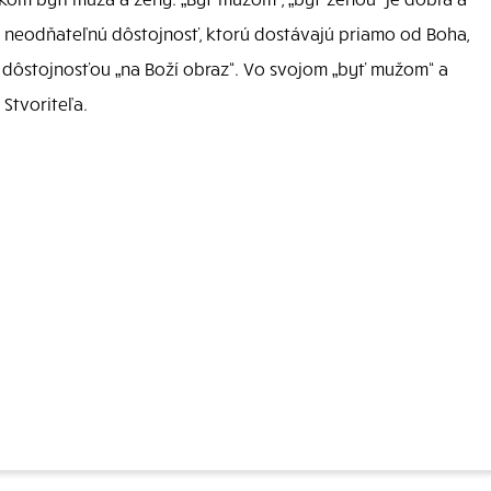
neodňateľnú dôstojnosť, ktorú dostávajú priamo od Boha,
u dôstojnosťou „na Boží obraz“. Vo svojom „byť mužom“ a
Stvoriteľa.