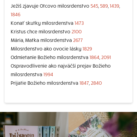
Ježiš zjavuje Otcovo milosrdenstvo
545
,
589
,
1439
,
1846
Konať skutky milosrdenstva
1473
Kristus chce milosrdenstvo
2100
Mária, Matka milosrdenstva
2677
Milosrdenstvo ako ovocie lásky
1829
Odmietanie Božieho milosrdenstva
1864
,
2091
Ospravodlivenie ako najväčší prejav Božieho
milosrdenstva
1994
Prijatie Božieho milosrdenstva
1847
,
2840