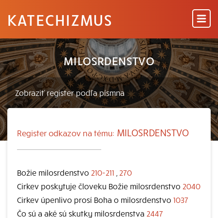
KATECHIZMUS
MILOSRDENSTVO
MILOSRDENSTVO
Register odkazov na tému:
Božie milosrdenstvo
210-211
,
270
Cirkev poskytuje človeku Božie milosrdenstvo
2040
Cirkev úpenlivo prosí Boha o milosrdenstvo
1037
Čo sú a aké sú skutky milosrdenstva
2447