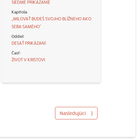
SIEDME PRIKÁZANIE
„MILOVAŤ BUDEŠ SVOJHO BLÍŽNEHO AKO
SEBA SAMÉHO“
DESAŤ PRIKÁZANÍ
ŽIVOT V KRISTOVI
Nasledujúci
⟩