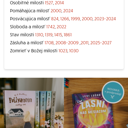
Osobitné milosti
1527
,
2014
Pomáhajúca milosť
2000
,
2024
Posväcujúca milosť
824
,
1266
,
1999
,
2000
,
2023-2024
Sloboda a milosť
1742
,
2022
Stav milosti
1310
,
1319
,
1415
,
1861
Zásluha a milosť
1708
,
2008-2009
,
2011
,
2025-2027
Zomrieť v Božej milosti
1023
,
1030