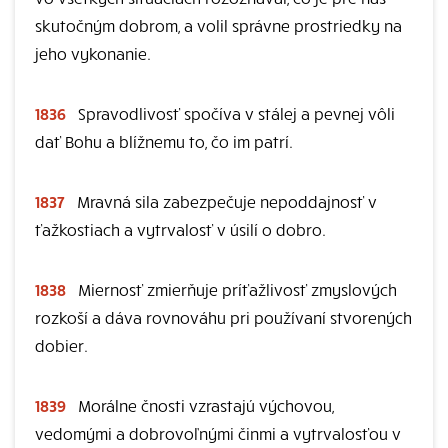
skutočným dobrom, a volil správne prostriedky na
jeho vykonanie.
1836
Spravodlivosť spočíva v stálej a pevnej vôli
dať Bohu a blížnemu to, čo im patrí.
1837
Mravná sila zabezpečuje nepoddajnosť v
ťažkostiach a vytrvalosť v úsilí o dobro.
1838
Miernosť zmierňuje príťažlivosť zmyslových
rozkoší a dáva rovnováhu pri používaní stvorených
dobier.
1839
Morálne čnosti vzrastajú výchovou,
vedomými a dobrovoľnými činmi a vytrvalosťou v