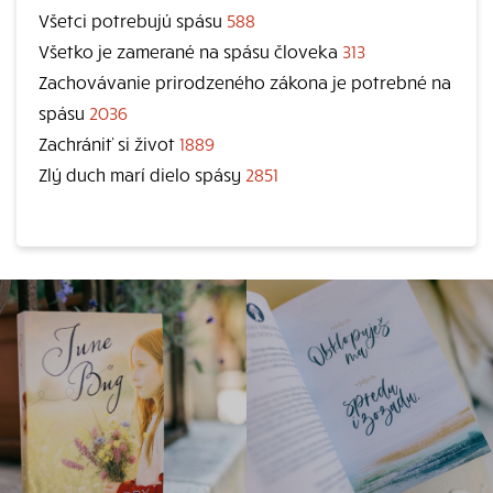
Všetci potrebujú spásu
588
Všetko je zamerané na spásu človeka
313
Zachovávanie prirodzeného zákona je potrebné na
spásu
2036
Zachrániť si život
1889
Zlý duch marí dielo spásy
2851