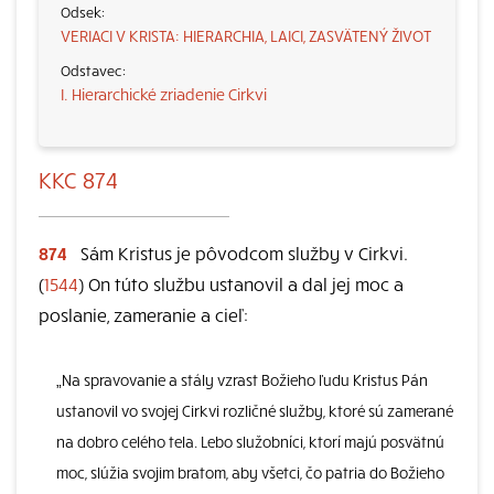
VERIACI V KRISTA: HIERARCHIA, LAICI, ZASVÄTENÝ ŽIVOT
I. Hierarchické zriadenie Cirkvi
KKC 874
874
Sám Kristus je pôvodcom služby v Cirkvi.
(
1544
) On túto službu ustanovil a dal jej moc a
poslanie, zameranie a cieľ:
„Na spravovanie a stály vzrast Božieho ľudu Kristus Pán
ustanovil vo svojej Cirkvi rozličné služby, ktoré sú zamerané
na dobro celého tela. Lebo služobníci, ktorí majú posvätnú
moc, slúžia svojim bratom, aby všetci, čo patria do Božieho