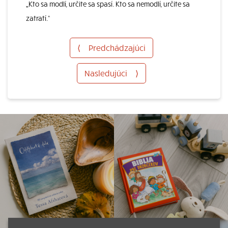
„Kto sa modlí, určite sa spasí. Kto sa nemodlí, určite sa
zatratí.“
⟨
Predchádzajúci
Nasledujúci
⟩