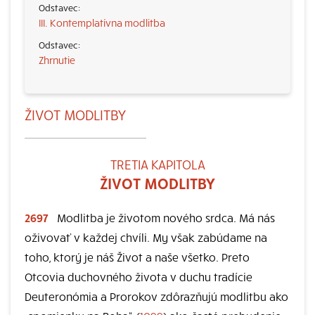
III. Kontemplatívna modlitba
Zhrnutie
ŽIVOT MODLITBY
TRETIA KAPITOLA
ŽIVOT MODLITBY
2697
Modlitba je životom nového srdca. Má nás
oživovať v každej chvíli. My však zabúdame na
toho, ktorý je náš Život a naše všetko. Preto
Otcovia duchovného života v duchu tradície
Deuteronómia a Prorokov zdôrazňujú modlitbu ako