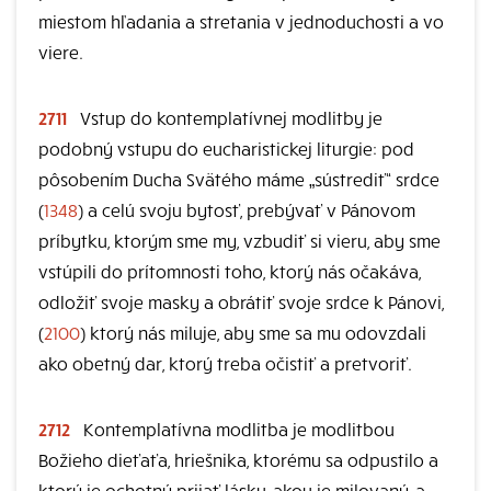
miestom hľadania a stretania v jednoduchosti a vo
viere.
2711
Vstup do kontemplatívnej modlitby je
podobný vstupu do eucharistickej liturgie: pod
pôsobením Ducha Svätého máme „sústrediť“ srdce
(
1348
) a celú svoju bytosť, prebývať v Pánovom
príbytku, ktorým sme my, vzbudiť si vieru, aby sme
vstúpili do prítomnosti toho, ktorý nás očakáva,
odložiť svoje masky a obrátiť svoje srdce k Pánovi,
(
2100
) ktorý nás miluje, aby sme sa mu odovzdali
ako obetný dar, ktorý treba očistiť a pretvoriť.
2712
Kontemplatívna modlitba je modlitbou
Božieho dieťaťa, hriešnika, ktorému sa odpustilo a
ktorý je ochotný prijať lásku, akou je milovaný, a