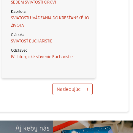
SEDEM SVIATOSTÍ CIRKVI
SVIATOSTI UVÁDZANIA DO KRESŤANSKÉHO
ŽIVOTA
SVIATOSŤ EUCHARISTIE
IV. Liturgické slávenie Eucharistie
Nasledujúci
⟩