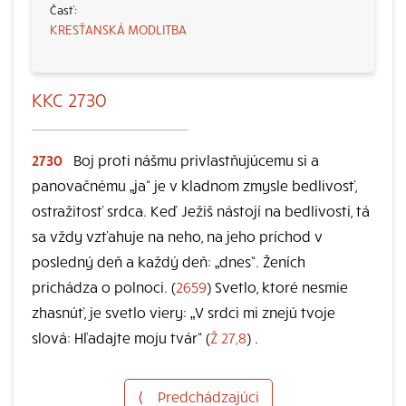
KRESŤANSKÁ MODLITBA
KKC 2730
2730
Boj proti nášmu privlastňujúcemu si a
panovačnému „ja“ je v kladnom zmysle bedlivosť,
ostražitosť srdca. Keď Ježiš nástojí na bedlivosti, tá
sa vždy vzťahuje na neho, na jeho príchod v
posledný deň a každý deň: „dnes“. Ženích
prichádza o polnoci. (
2659
) Svetlo, ktoré nesmie
zhasnúť, je svetlo viery: „V srdci mi znejú tvoje
slová: Hľadajte moju tvár“ (
Ž 27,8
) .
⟨
Predchádzajúci