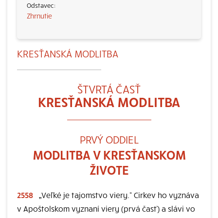
Zhrnutie
KRESŤANSKÁ MODLITBA
ŠTVRTÁ ČASŤ
KRESŤANSKÁ MODLITBA
PRVÝ ODDIEL
MODLITBA V KRESŤANSKOM
ŽIVOTE
2558
„Veľké je tajomstvo viery.“ Cirkev ho vyznáva
v Apoštolskom vyznaní viery (prvá časť) a slávi vo