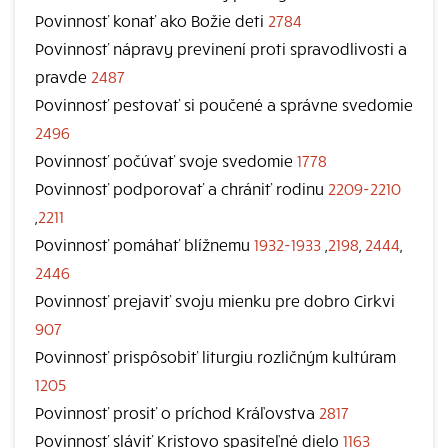
Povinnosť konať ako Božie deti
2784
Povinnosť nápravy previnení proti spravodlivosti a
pravde
2487
Povinnosť pestovať si poučené a správne svedomie
2496
Povinnosť počúvať svoje svedomie
1778
Povinnosť podporovať a chrániť rodinu
2209-2210
,
2211
Povinnosť pomáhať blížnemu
1932-1933
,
2198
,
2444
,
2446
Povinnosť prejaviť svoju mienku pre dobro Cirkvi
907
Povinnosť prispôsobiť liturgiu rozličným kultúram
1205
Povinnosť prosiť o príchod Kráľovstva
2817
Povinnosť sláviť Kristovo spasiteľné dielo
1163