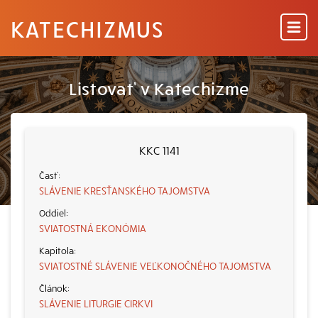
KATECHIZMUS
Listovať v Katechizme
KKC 1141
SLÁVENIE KRESŤANSKÉHO TAJOMSTVA
SVIATOSTNÁ EKONÓMIA
SVIATOSTNÉ SLÁVENIE VEĽKONOČNÉHO TAJOMSTVA
SLÁVENIE LITURGIE CIRKVI