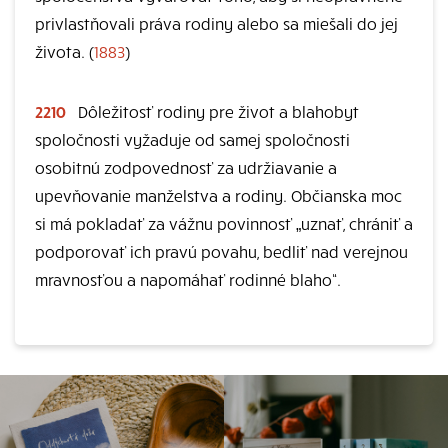
privlastňovali práva rodiny alebo sa miešali do jej
života. (
1883
)
2210
Dôležitosť rodiny pre život a blahobyt
spoločnosti vyžaduje od samej spoločnosti
osobitnú zodpovednosť za udržiavanie a
upevňovanie manželstva a rodiny. Občianska moc
si má pokladať za vážnu povinnosť „uznať, chrániť a
podporovať ich pravú povahu, bedliť nad verejnou
mravnosťou a napomáhať rodinné blaho“.