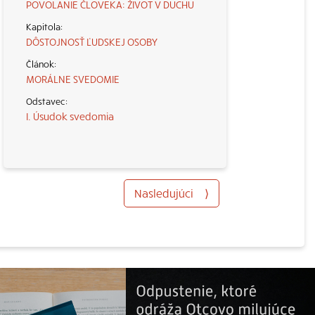
POVOLANIE ČLOVEKA: ŽIVOT V DUCHU
DÔSTOJNOSŤ ĽUDSKEJ OSOBY
MORÁLNE SVEDOMIE
I. Úsudok svedomia
Nasledujúci
⟩