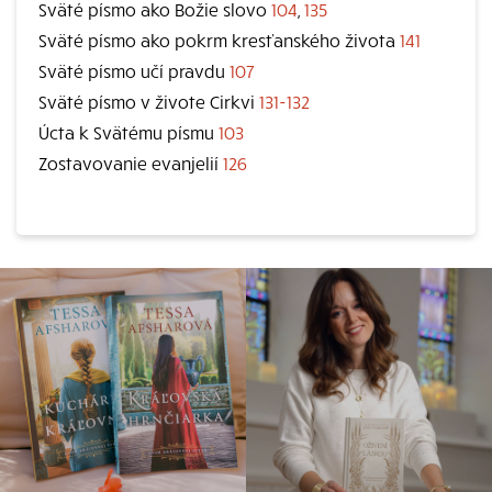
Sväté písmo ako Božie slovo
104
,
135
Sväté písmo ako pokrm kresťanského života
141
Sväté písmo učí pravdu
107
Sväté písmo v živote Cirkvi
131-132
Úcta k Svätému písmu
103
Zostavovanie evanjelií
126