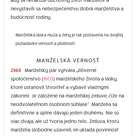
nevystavili sa nebezpečenstvu dobrá manželstva a
budúcnosť rodiny.
Manželská láska muža a ženy je tak postavená na dvojitej
požiadavke vernosti a plodnosti.
MANŽELSKÁ VERNOSŤ
2364
Manželský pár vytvára „dôverné
spoločenstvo (
1603
) manželského života a lásky,
ktoré ustanovil Stvoriteľ a vybavil vlastnými
zákonmi. Je založené na manželskej zmluve, čiže na
neodvolateľnom osobnom súhlase“. Manželia sa
definitívne a úplne dávajú jeden druhému. Nie sú
viac dvaja, ale už tvoria jedno telo. Zmluva, ktorú
manželia slobodne uzavreli, im ukladá povinnosť