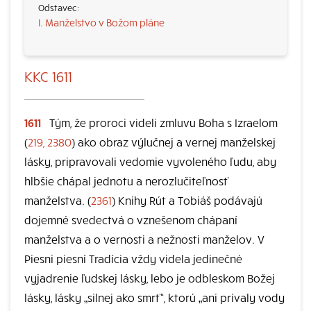
I. Manželstvo v Božom pláne
KKC 1611
1611
Tým, že proroci videli zmluvu Boha s Izraelom
(
219, 2380
) ako obraz výlučnej a vernej manželskej
lásky, pripravovali vedomie vyvoleného ľudu, aby
hlbšie chápal jednotu a nerozlučiteľnosť
manželstva. (
2361
) Knihy Rút a Tobiáš podávajú
dojemné svedectvá o vznešenom chápaní
manželstva a o vernosti a nežnosti manželov. V
Piesni piesní Tradícia vždy videla jedinečné
vyjadrenie ľudskej lásky, lebo je odbleskom Božej
lásky, lásky „silnej ako smrť“, ktorú „ani prívaly vody