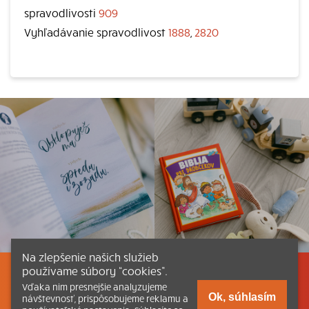
spravodlivosti
909
Vyhľadávanie spravodlivost
1888
,
2820
Na zlepšenie našich služieb
používame súbory “cookies”.
Listovať
Obsah
Dokumenty a články
Vďaka nim presnejšie analyzujeme
Ok, súhlasím
návštevnosť, prispôsobujeme reklamu a