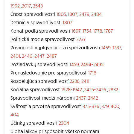
1992
,
2017
,
2543
Čnosť spravodIivosti
1805
,
1807
,
2479
,
2484
Definícia spravodlivosti
1807
Konať podla spravodlivosti
1697
,
1754
,
1778
,
1787
Politická moc a spravodlivosť
2237
Povinnosti vyplývajúce zo spravodlivosti
1459
,
1787
,
2401
,
2446-2447
,
2487
Požiadavky spravodlivosti
1459
,
2494-2495
Prenasledovanie pre spravodlivosť
1716
Rozdelujúca spravodlivosť
2236
,
2411
Sociálna spravodlivosť
1928-1942
,
2425-2426
,
2832
Spravodlivosť medzi národmi
2437-2442
Svätosť a prvotná spravodlivosť
375-376
,
379
,
400
,
404
Účinky spravodlivosti
2304
Úloha laikov prispôsobiť všetko normám