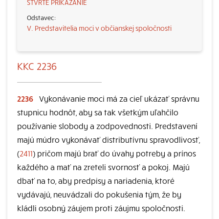
ŠTVRTÉ PRIKÁZANIE
V. Predstavitelia moci v občianskej spoločnosti
KKC 2236
2236
Vykonávanie moci má za cieľ ukázať správnu
stupnicu hodnôt, aby sa tak všetkým uľahčilo
používanie slobody a zodpovednosti. Predstavení
majú múdro vykonávať distributívnu spravodlivosť,
(
2411
) pričom majú brať do úvahy potreby a prínos
každého a mať na zreteli svornosť a pokoj. Majú
dbať na to, aby predpisy a nariadenia, ktoré
vydávajú, neuvádzali do pokušenia tým, že by
kládli osobný záujem proti záujmu spoločnosti.