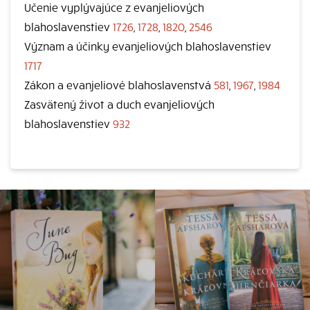
Učenie vyplývajúce z evanjeliových
blahoslavenstiev
1726
,
1728
,
1820
,
2546
Význam a účinky evanjeliových blahoslavenstiev
1717
Zákon a evanjeliové blahoslavenstvá
581
,
1967
,
1984
Zasvätený život a duch evanjeliových
blahoslavenstiev
932