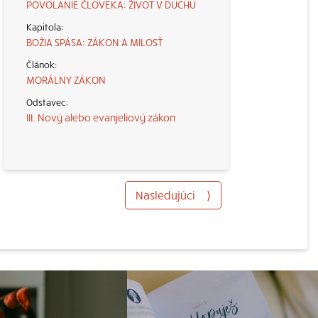
POVOLANIE ČLOVEKA: ŽIVOT V DUCHU
BOŽIA SPÁSA: ZÁKON A MILOSŤ
MORÁLNY ZÁKON
III. Nový alebo evanjeliový zákon
Nasledujúci
⟩