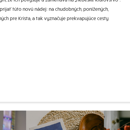
u prijať túto novú nádej: na chudobných, ponížených,
ých pre Krista, a tak vyznačuje prekvapujúce cesty