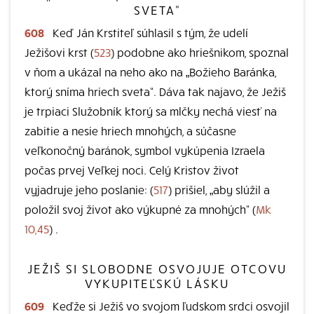
SVETA“
608
Keď Ján Krstiteľ súhlasil s tým, že udelí
Ježišovi krst (
523
) podobne ako hriešnikom, spoznal
v ňom a ukázal na neho ako na „Božieho Baránka,
ktorý sníma hriech sveta“. Dáva tak najavo, že Ježiš
je trpiaci Služobník ktorý sa mlčky nechá viesť na
zabitie a nesie hriech mnohých, a súčasne
veľkonočný baránok, symbol vykúpenia Izraela
počas prvej Veľkej noci. Celý Kristov život
vyjadruje jeho poslanie: (
517
) prišiel, „aby slúžil a
položil svoj život ako výkupné za mnohých“ (
Mk
10,45
) .
JEŽIŠ SI SLOBODNE OSVOJUJE OTCOVU
VYKUPITEĽSKÚ LÁSKU
609
Keďže si Ježiš vo svojom ľudskom srdci osvojil