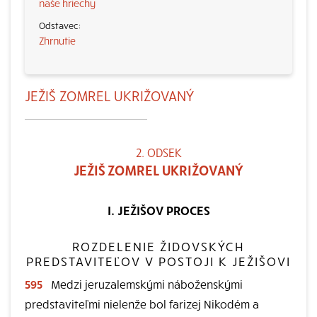
naše hriechy
Zhrnutie
JEŽIŠ ZOMREL UKRIŽOVANÝ
2. ODSEK
JEŽIŠ ZOMREL UKRIŽOVANÝ
I. JEŽIŠOV PROCES
ROZDELENIE ŽIDOVSKÝCH
PREDSTAVITEĽOV V POSTOJI K JEŽIŠOVI
595
Medzi jeruzalemskými náboženskými
predstaviteľmi nielenže bol farizej Nikodém a