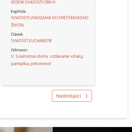
SEDEM SVIATOSTÍ CIRKVI
SVIATOSTI UVÁDZANIA DO KRESŤANSKÉHO
ŽIVOTA
SVIATOSŤ EUCHARISTIE
V. Sviatostná obeta: vzdávanie vďaky,
pamiatka, prítomnosť
Nasledujúci
⟩