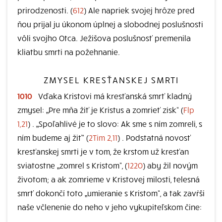
prirodzenosti. (
612
) Ale napriek svojej hrôze pred
ňou prijal ju úkonom úplnej a slobodnej poslušnosti
vôli svojho Otca. Ježišova poslušnosť premenila
kliatbu smrti na požehnanie.
ZMYSEL KRESŤANSKEJ SMRTI
1010
Vďaka Kristovi má kresťanská smrť kladný
zmysel: „Pre mňa žiť je Kristus a zomrieť zisk“ (
Flp
1,21
) . „Spoľahlivé je to slovo: Ak sme s ním zomreli, s
ním budeme aj žiť“ (
2Tim 2,11
) . Podstatná novosť
kresťanskej smrti je v tom, že krstom už kresťan
sviatostne „zomrel s Kristom“, (
1220
) aby žil novým
životom; a ak zomrieme v Kristovej milosti, telesná
smrť dokončí toto „umieranie s Kristom“, a tak zavŕši
naše včlenenie do neho v jeho vykupiteľskom čine: