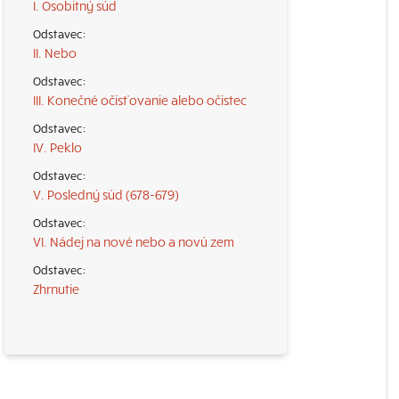
I. Osobitný súd
II. Nebo
III. Konečné očisťovanie alebo očistec
IV. Peklo
V. Posledný súd (678-679)
VI. Nádej na nové nebo a novú zem
Zhrnutie