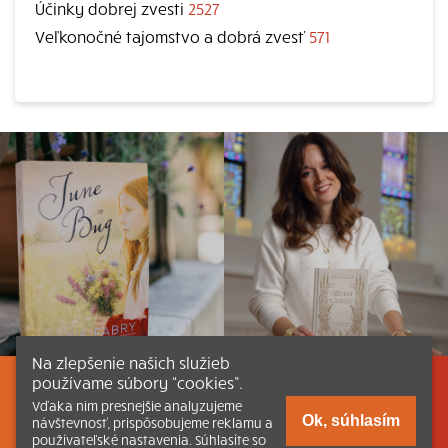
Účinky dobrej zvesti
2527
Veľkonočné tajomstvo a dobrá zvesť
571
Na zlepšenie našich služieb
používame súbory “cookies”.
Listovať
Obsah
Dokumenty a články
Vďaka nim presnejšie analyzujeme
Ok, súhlasím
návštevnosť, prispôsobujeme reklamu a
používateľské nastavenia. Súhlasíte so
Kontakt
Tlačená verzia Katechizmu