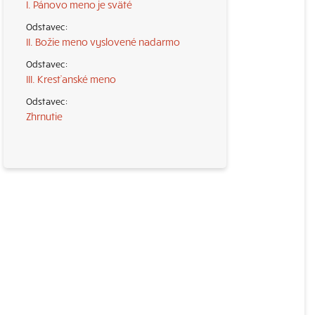
I. Pánovo meno je sväté
II. Božie meno vyslovené nadarmo
III. Kresťanské meno
Zhrnutie