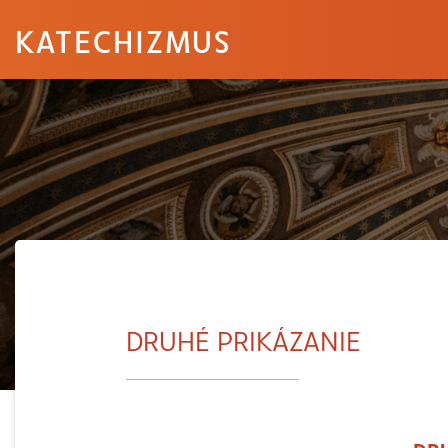
KATECHIZMUS
DRUHÉ PRIKÁZANIE