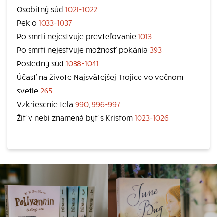
Osobitný súd
1021-1022
Peklo
1033-1037
Po smrti nejestvuje prevteľovanie
1013
Po smrti nejestvuje možnosť pokánia
393
Posledný súd
1038-1041
Účasť na živote Najsvätejšej Trojice vo večnom
svetle
265
Vzkriesenie tela
990
,
996-997
Žiť v nebi znamená byť s Kristom
1023-1026