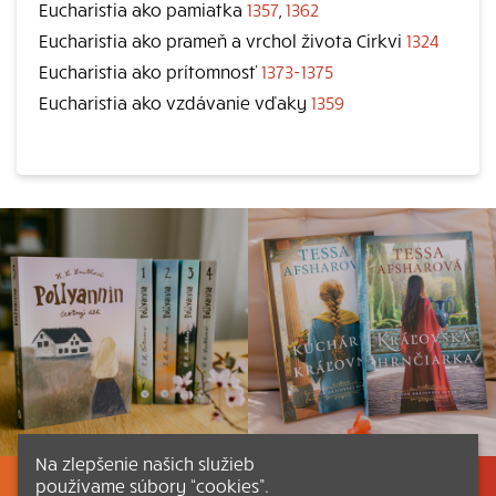
Eucharistia ako pamiatka
1357
,
1362
Eucharistia ako prameň a vrchol života Cirkvi
1324
Eucharistia ako prítomnosť
1373-1375
Eucharistia ako vzdávanie vďaky
1359
Na zlepšenie našich služieb
používame súbory “cookies”.