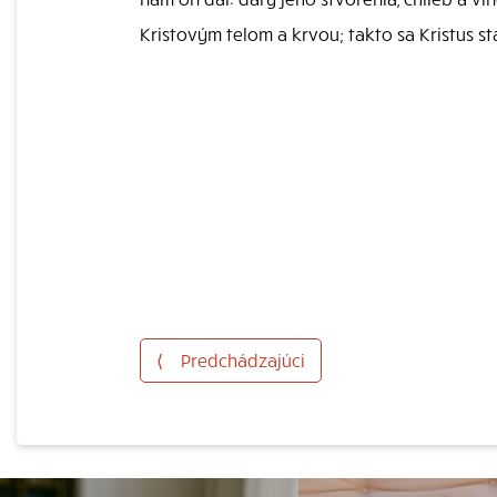
Kristovým telom a krvou; takto sa Kristus 
⟨
Predchádzajúci