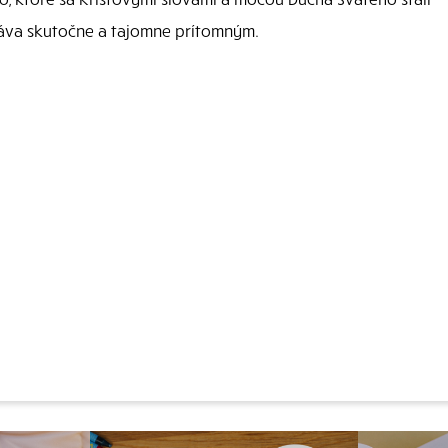
stáva skutočne a tajomne prítomným.