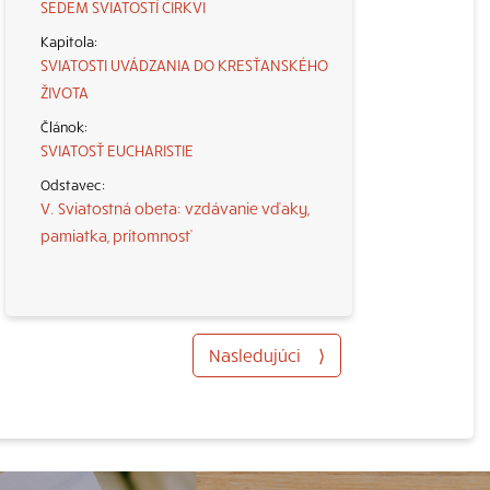
SEDEM SVIATOSTÍ CIRKVI
SVIATOSTI UVÁDZANIA DO KRESŤANSKÉHO
ŽIVOTA
SVIATOSŤ EUCHARISTIE
V. Sviatostná obeta: vzdávanie vďaky,
pamiatka, prítomnosť
Nasledujúci
⟩