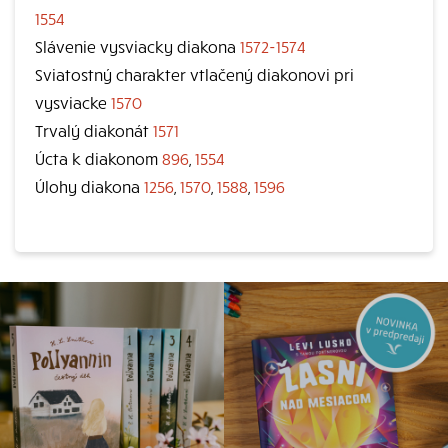
1554
Slávenie vysviacky diakona
1572-1574
Sviatostný charakter vtlačený diakonovi pri
vysviacke
1570
Trvalý diakonát
1571
Úcta k diakonom
896
,
1554
Úlohy diakona
1256
,
1570
,
1588
,
1596