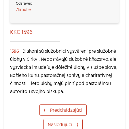
Zhrnutie
KKC 1596
1596
Diakoni sú služobníci vysvätení pre služobné
úlohy v Cirkvi. Nedostávajú služobné kňazstvo, ale
vysviacka im udeľuje dôležité úlohy v službe slova,
Božieho kultu, pastoračnej správy a charitatívnej
činnosti. Tieto úlohy majú plniť pod pastorálnou
autoritou svojho biskupa.
⟨
Predchádzajúci
Nasledujúci
⟩