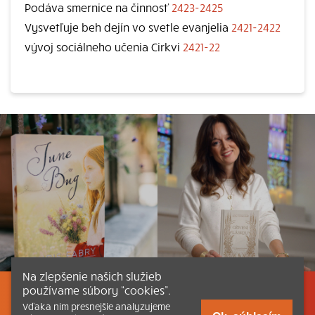
Podáva smernice na činnosť
2423-2425
Vysvetľuje beh dejín vo svetle evanjelia
2421-2422
vývoj sociálneho učenia Cirkvi
2421-22
Na zlepšenie našich služieb
používame súbory “cookies”.
Listovať
Obsah
Dokumenty a články
Vďaka nim presnejšie analyzujeme