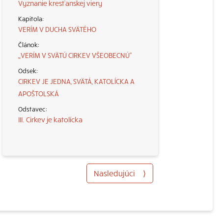
Vyznanie kresťanskej viery
VERÍM V DUCHA SVÄTÉHO
„VERÍM V SVÄTÚ CIRKEV VŠEOBECNÚ“
CIRKEV JE JEDNA, SVÄTÁ, KATOLÍCKA A
APOŠTOLSKÁ
III. Cirkev je katolícka
Nasledujúci
⟩