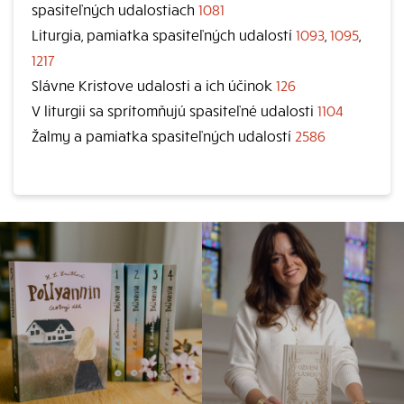
spasiteľných udalostiach
1081
Liturgia, pamiatka spasiteľných udalostí
1093
,
1095
,
1217
Slávne Kristove udalosti a ich účinok
126
V liturgii sa sprítomňujú spasiteľné udalosti
1104
Žalmy a pamiatka spasiteľných udalostí
2586