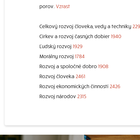
porov.
Vzrast
Celkový rozvoj človeka, vedy a techniky
22
Cirkev a rozvoj časných dobier
1940
Ľudský rozvoj
1929
Morálny rozvoj
1784
Rozvoj a spoločné dobro
1908
Rozvoj človeka
2461
Rozvoj ekonomických činností
2426
Rozvoj národov
2315