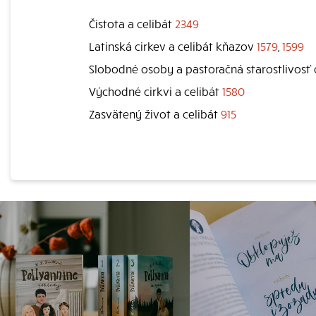
Čistota a celibát
2349
Latinská cirkev a celibát kňazov
1579
,
1599
Slobodné osoby a pastoračná starostlivosť
Východné cirkvi a celibát
1580
Zasvätený život a celibát
915