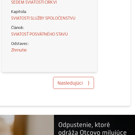
SEDEM SVIATOSTÍ CIRKVI
SVIATOSTI SLUŽBY SPOLOČENSTVU
SVIATOSŤ POSVÄTNÉHO STAVU
Zhrnutie
Nasledujúci
⟩